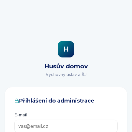
H
Husův domov
Výchovný ústav a ŠJ
Přihlášení do administrace
E-mail