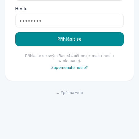
Heslo
Přihlásit se
Přihlaste se svým Base44 účtem (e-mail + heslo
workspace).
Zapomenuté heslo?
← Zpět na web